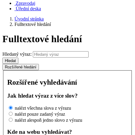
Zpravodaj
Úřední deska
Úvodní stránka
Fulltextové hledání
Fulltextové hledání
Hledaný výraz:
Hledat
Rozšířené hledání
Rozšířené vyhledávání
Jak hledat výraz z více slov?
nalézt všechna slova z výrazu
nalézt pouze zadaný výraz
nalézt alespoň jedno slovo z výrazu
Kde na webu vyhledávat?