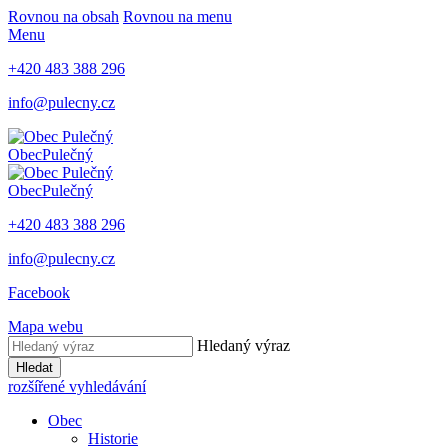
Rovnou na obsah
Rovnou na menu
Menu
+420 483 388 296
info@pulecny.cz
Obec
Pulečný
Obec
Pulečný
+420 483 388 296
info@pulecny.cz
Facebook
Mapa webu
Hledaný výraz
Hledat
rozšířené vyhledávání
Obec
Historie