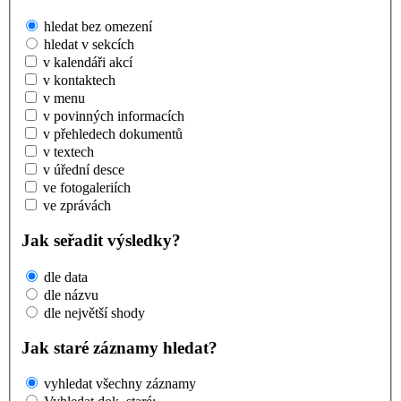
hledat bez omezení
hledat v sekcích
v kalendáři akcí
v kontaktech
v menu
v povinných informacích
v přehledech dokumentů
v textech
v úřední desce
ve fotogaleriích
ve zprávách
Jak seřadit výsledky?
dle data
dle názvu
dle největší shody
Jak staré záznamy hledat?
vyhledat všechny záznamy