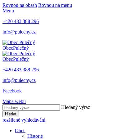
Rovnou na obsah
Rovnou na menu
Menu
+420 483 388 296
info@pulecny.cz
Obec
Pulečný
Obec
Pulečný
+420 483 388 296
info@pulecny.cz
Facebook
Mapa webu
Hledaný výraz
Hledat
rozšířené vyhledávání
Obec
Historie