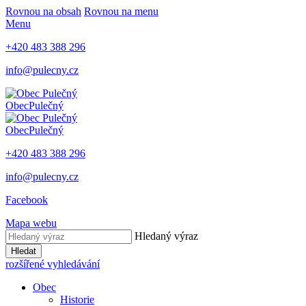
Rovnou na obsah
Rovnou na menu
Menu
+420 483 388 296
info@pulecny.cz
Obec
Pulečný
Obec
Pulečný
+420 483 388 296
info@pulecny.cz
Facebook
Mapa webu
Hledaný výraz
Hledat
rozšířené vyhledávání
Obec
Historie