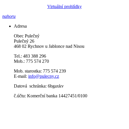
Virtuální prohlídky
nahoru
Adresa
Obec Pulečný
Pulečný 26
468 02 Rychnov u Jablonce nad Nisou
Tel.: 483 388 296
Mob.: 775 574 270
Mob. starostka: 775 574 239
E-mail:
info@pulecny.cz
Datová schránka: 6bgaxkv
č.účtu: Komerční banka 14427451/0100