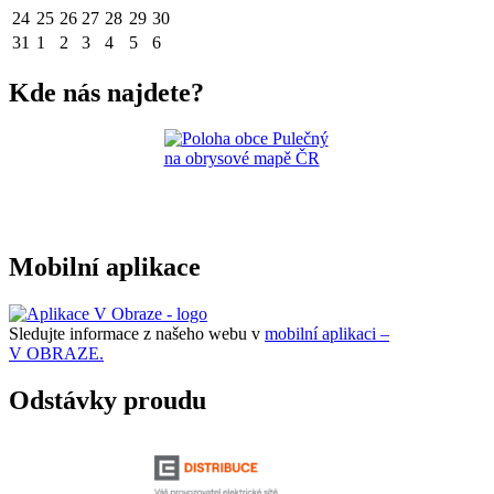
24
25
26
27
28
29
30
31
1
2
3
4
5
6
Kde nás najdete?
Mobilní aplikace
Sledujte informace z našeho webu v
mobilní aplikaci –
V OBRAZE.
Odstávky proudu