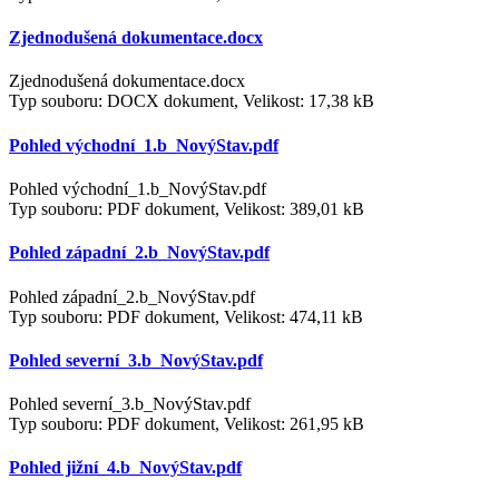
Zjednodušená dokumentace.docx
Zjednodušená dokumentace.docx
Typ souboru: DOCX dokument, Velikost: 17,38 kB
Pohled východní_1.b_NovýStav.pdf
Pohled východní_1.b_NovýStav.pdf
Typ souboru: PDF dokument, Velikost: 389,01 kB
Pohled západní_2.b_NovýStav.pdf
Pohled západní_2.b_NovýStav.pdf
Typ souboru: PDF dokument, Velikost: 474,11 kB
Pohled severní_3.b_NovýStav.pdf
Pohled severní_3.b_NovýStav.pdf
Typ souboru: PDF dokument, Velikost: 261,95 kB
Pohled jižní_4.b_NovýStav.pdf