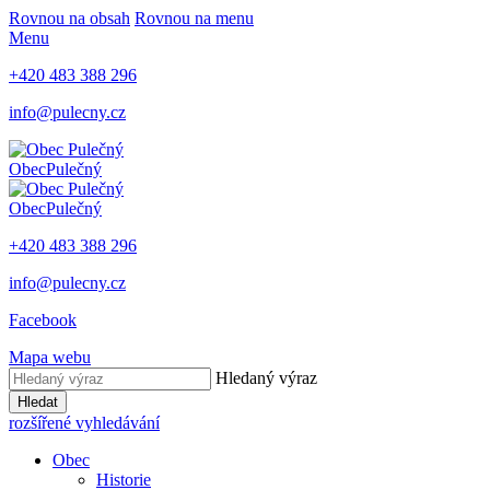
Rovnou na obsah
Rovnou na menu
Menu
+420 483 388 296
info@pulecny.cz
Obec
Pulečný
Obec
Pulečný
+420 483 388 296
info@pulecny.cz
Facebook
Mapa webu
Hledaný výraz
Hledat
rozšířené vyhledávání
Obec
Historie