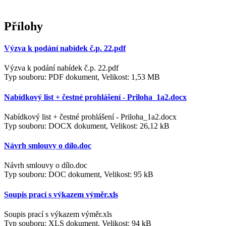
Přílohy
Výzva k podání nabídek č.p. 22.pdf
Výzva k podání nabídek č.p. 22.pdf
Typ souboru: PDF dokument, Velikost: 1,53 MB
Nabídkový list + čestné prohlášení - Priloha_1a2.docx
Nabídkový list + čestné prohlášení - Priloha_1a2.docx
Typ souboru: DOCX dokument, Velikost: 26,12 kB
Návrh smlouvy o dílo.doc
Návrh smlouvy o dílo.doc
Typ souboru: DOC dokument, Velikost: 95 kB
Soupis prací s výkazem výměr.xls
Soupis prací s výkazem výměr.xls
Typ souboru: XLS dokument, Velikost: 94 kB