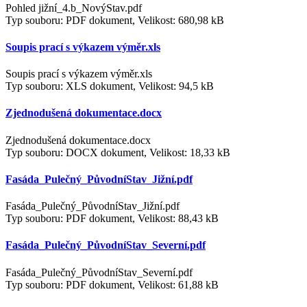
Pohled jižní_4.b_NovýStav.pdf
Typ souboru: PDF dokument, Velikost: 680,98 kB
Soupis prací s výkazem výměr.xls
Soupis prací s výkazem výměr.xls
Typ souboru: XLS dokument, Velikost: 94,5 kB
Zjednodušená dokumentace.docx
Zjednodušená dokumentace.docx
Typ souboru: DOCX dokument, Velikost: 18,33 kB
Fasáda_Pulečný_PůvodníStav_Jižní.pdf
Fasáda_Pulečný_PůvodníStav_Jižní.pdf
Typ souboru: PDF dokument, Velikost: 88,43 kB
Fasáda_Pulečný_PůvodníStav_Severní.pdf
Fasáda_Pulečný_PůvodníStav_Severní.pdf
Typ souboru: PDF dokument, Velikost: 61,88 kB