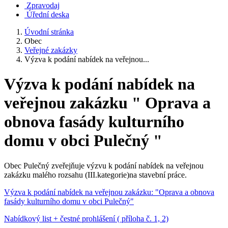
Zpravodaj
Úřední deska
Úvodní stránka
Obec
Veřejné zakázky
Výzva k podání nabídek na veřejnou...
Výzva k podání nabídek na
veřejnou zakázku " Oprava a
obnova fasády kulturního
domu v obci Pulečný "
Obec Pulečný zveřejňuje výzvu k podání nabídek na veřejnou
zakázku malého rozsahu (III.kategorie)na stavební práce.
Výzva k podání nabídek na veřejnou zakázku: "Oprava a obnova
fasády kulturního domu v obci Pulečný"
Nabídkový list + čestné prohlášení ( příloha č. 1, 2)