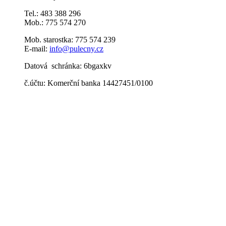
Tel.: 483 388 296
Mob.: 775 574 270
Mob. starostka: 775 574 239
E-mail:
info@pulecny.cz
Datová schránka: 6bgaxkv
č.účtu: Komerční banka 14427451/0100