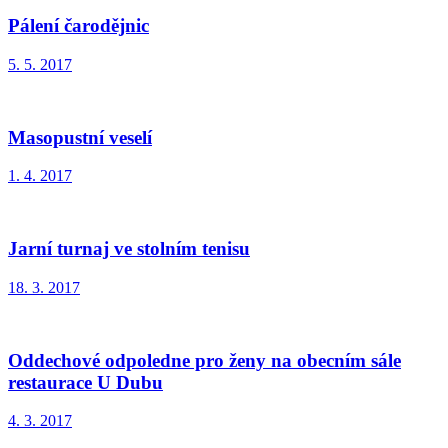
Pálení čarodějnic
5. 5. 2017
Masopustní veselí
1. 4. 2017
Jarní turnaj ve stolním tenisu
18. 3. 2017
Oddechové odpoledne pro ženy na obecním sále
restaurace U Dubu
4. 3. 2017