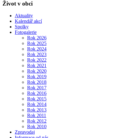
Život v obci
Aktuality
Kalendář akcí
Spolky
Fotogalerie
Rok 2026
Rok 2025
Rok 2024
Rok 2023
Rok 2022
Rok 2021
Rok 2020
Rok 2019
Rok 2018
Rok 2017
Rok 2016
Rok 2015
Rok 2014
Rok 2013
Rok 2011
Rok 2012
Rok 2010
Zpravodaj
Informace od nás