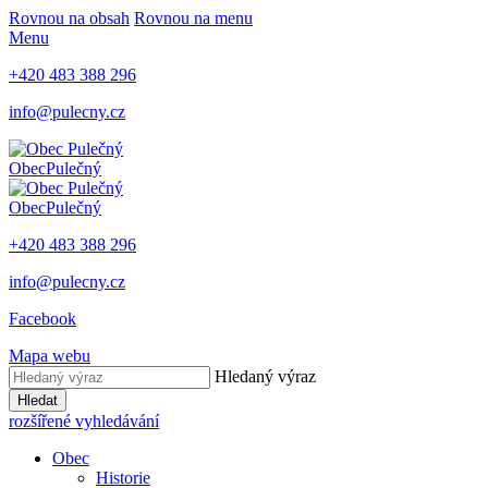
Rovnou na obsah
Rovnou na menu
Menu
+420 483 388 296
info@pulecny.cz
Obec
Pulečný
Obec
Pulečný
+420 483 388 296
info@pulecny.cz
Facebook
Mapa webu
Hledaný výraz
Hledat
rozšířené vyhledávání
Obec
Historie