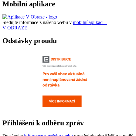
Mobilní aplikace
Sledujte informace z našeho webu v
mobilní aplikaci –
V OBRAZE.
Odstávky proudu
Přihlášení k odběru zpráv
Dostávejte
informace z našeho webu
prostřednictvím SMS a e-mailů