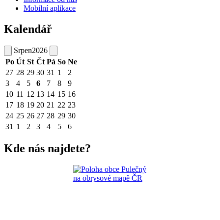
Mobilní aplikace
Kalendář
Srpen
2026
Po
Út
St
Čt
Pá
So
Ne
27
28
29
30
31
1
2
3
4
5
6
7
8
9
10
11
12
13
14
15
16
17
18
19
20
21
22
23
24
25
26
27
28
29
30
31
1
2
3
4
5
6
Kde nás najdete?