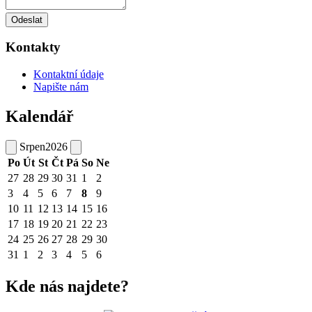
Odeslat
Kontakty
Kontaktní údaje
Napište nám
Kalendář
Srpen
2026
Po
Út
St
Čt
Pá
So
Ne
27
28
29
30
31
1
2
3
4
5
6
7
8
9
10
11
12
13
14
15
16
17
18
19
20
21
22
23
24
25
26
27
28
29
30
31
1
2
3
4
5
6
Kde nás najdete?