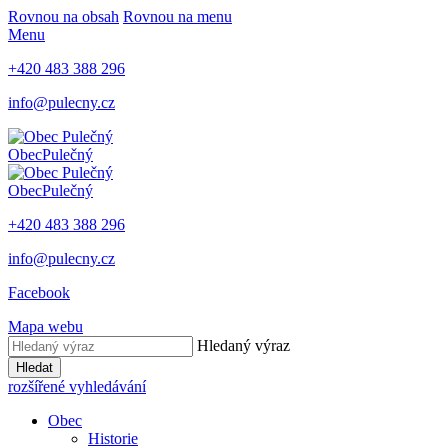
Rovnou na obsah
Rovnou na menu
Menu
+420 483 388 296
info@pulecny.cz
Obec
Pulečný
Obec
Pulečný
+420 483 388 296
info@pulecny.cz
Facebook
Mapa webu
Hledaný výraz
Hledat
rozšířené vyhledávání
Obec
Historie