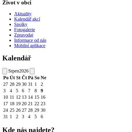
Život v obci
Aktuality
Kalendář akcí
Spolky
Fotogalerie
Zpravodaj
Informace od nás
Mobilní aplikace
Kalendář
Srpen
2026
Po
Út
St
Čt
Pá
So
Ne
27
28
29
30
31
1
2
3
4
5
6
7
8
9
10
11
12
13
14
15
16
17
18
19
20
21
22
23
24
25
26
27
28
29
30
31
1
2
3
4
5
6
Kde nás najdete?