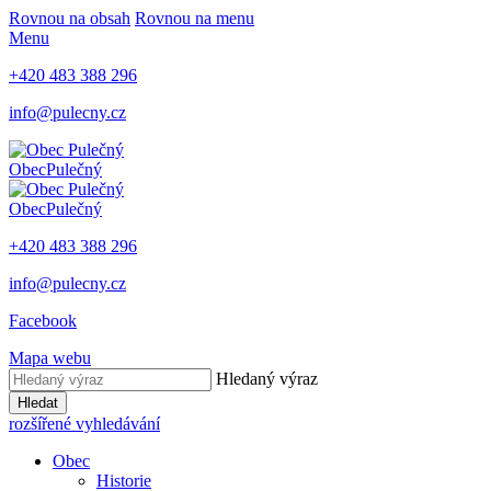
Rovnou na obsah
Rovnou na menu
Menu
+420 483 388 296
info@pulecny.cz
Obec
Pulečný
Obec
Pulečný
+420 483 388 296
info@pulecny.cz
Facebook
Mapa webu
Hledaný výraz
Hledat
rozšířené vyhledávání
Obec
Historie