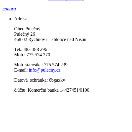
nahoru
Adresa
Obec Pulečný
Pulečný 26
468 02 Rychnov u Jablonce nad Nisou
Tel.: 483 388 296
Mob.: 775 574 270
Mob. starostka: 775 574 239
E-mail:
info@pulecny.cz
Datová schránka: 6bgaxkv
č.účtu: Komerční banka 14427451/0100