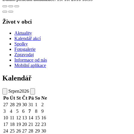
Život v obci
Aktuality
Kalendář akcí
Spolky
Fotogalerie
Zpravodaj
Informace od nás
Mobilní aplikace
Kalendář
Srpen
2026
Po
Út
St
Čt
Pá
So
Ne
27
28
29
30
31
1
2
3
4
5
6
7
8
9
10
11
12
13
14
15
16
17
18
19
20
21
22
23
24
25
26
27
28
29
30