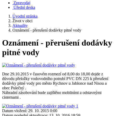
Zpravodaj
Úřední deska
Úvodní stránka
Život v obci
Aktuality
Oznámení - přerušení dodávky pitné vody
Oznámení - přerušení dodávky
pitné vody
Dne 29.10.2015 v časovém rozmezí od 8,00 do 18,00 dojde z
důvodu přeložky vodovodního potrubí PVC DN 225 k přerušení
dodávky pitné vody pro město Rychnov u Jablonce nad Nisou a
obec Pulečný .
Náhradní zásobování bude zajištěno mobilními a odstavnými
cisternami .
Datum vložení:
29. 10. 2015 0:00
Datum poslední aktualizace:
13. 10. 2016 18:59