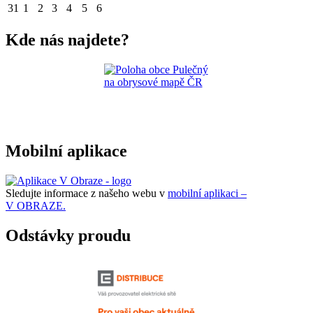
31
1
2
3
4
5
6
Kde nás najdete?
Mobilní aplikace
Sledujte informace z našeho webu v
mobilní aplikaci –
V OBRAZE.
Odstávky proudu