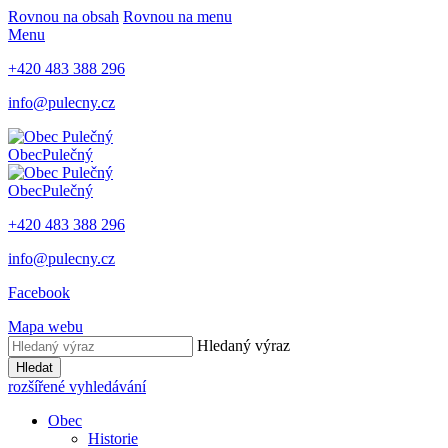
Rovnou na obsah
Rovnou na menu
Menu
+420 483 388 296
info@pulecny.cz
Obec
Pulečný
Obec
Pulečný
+420 483 388 296
info@pulecny.cz
Facebook
Mapa webu
Hledaný výraz
Hledat
rozšířené vyhledávání
Obec
Historie