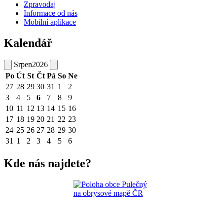
Zpravodaj
Informace od nás
Mobilní aplikace
Kalendář
Srpen
2026
Po
Út
St
Čt
Pá
So
Ne
27
28
29
30
31
1
2
3
4
5
6
7
8
9
10
11
12
13
14
15
16
17
18
19
20
21
22
23
24
25
26
27
28
29
30
31
1
2
3
4
5
6
Kde nás najdete?