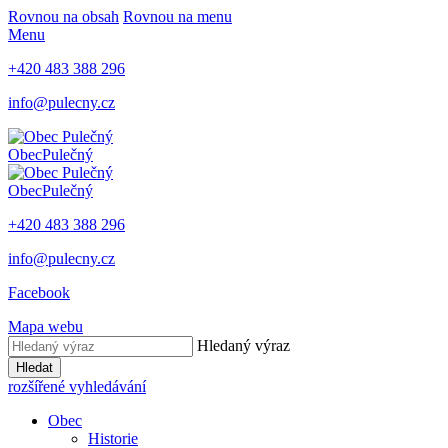
Rovnou na obsah
Rovnou na menu
Menu
+420 483 388 296
info@pulecny.cz
Obec
Pulečný
Obec
Pulečný
+420 483 388 296
info@pulecny.cz
Facebook
Mapa webu
Hledaný výraz
Hledat
rozšířené vyhledávání
Obec
Historie