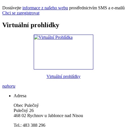
Dostávejte
informace z našeho webu
prostřednictvím SMS a e-mailů
Chci se zaregistrovat
Virtuální prohlídky
Virtuální prohlídky
nahoru
Adresa
Obec Pulečný
Pulečný 26
468 02 Rychnov u Jablonce nad Nisou
Tel.: 483 388 296